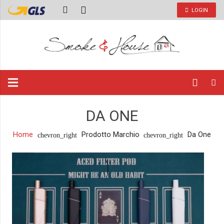
LOGIN
DA ONE
Home
Prodotto Marchio
Da One
chevron_right
chevron_right